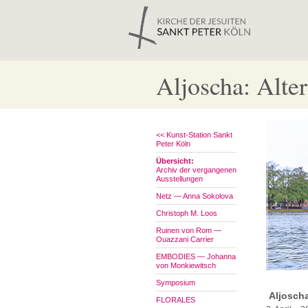
Aljoscha: Alte
<< Kunst-Station Sankt
Peter Köln
Übersicht:
Archiv der vergangenen
Ausstellungen
Netz — Anna Sokolova
Christoph M. Loos
Ruinen von Rom —
Ouazzani Carrier
EMBODIES — Johanna
von Monkiewitsch
Symposium
Aljoscha
FLORALES