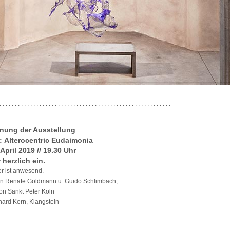
. . . . . . . . . . . . . . . . . . . . . . . . . . . . . . . . . . . . . . . . . . . . . . . . . . . . . . . .
fnung der Ausstellung
: Alterocentric Eudaimonia
 April 2019 // 19.30 Uhr
 herzlich ein.
er ist anwesend.
n Renate Goldmann u. Guido Schlimbach,
ion Sankt Peter Köln
hard Kern, Klangstein
. . . . . . . . . . . . . . . . . . . . . . . . . . . . . . . . . . . . . . . . . . . . . . . . . . . . . . . .