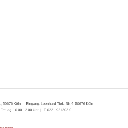
, 50676 Köln | Eingang: Leonhard-Tietz-Str. 6, 50676 Köln
-Freitag: 10.00-12.00 Uhr | T: 0221-921303-0
tenschutz