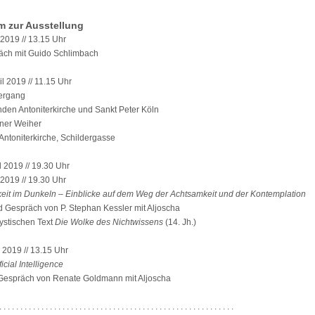
 zur Ausstellung
l 2019 // 13.15 Uhr
ch mit Guido Schlimbach
il 2019 // 11.15 Uhr
ergang
den Antoniterkirche und Sankt Peter Köln
ner Weiher
 Antoniterkirche, Schildergasse
il 2019 // 19.30 Uhr
 2019 // 19.30 Uhr
keit im Dunkeln – Einblicke auf dem Weg der Achtsamkeit und der Kontemplation
 Gespräch von P. Stephan Kessler mit Aljoscha
stischen Text
Die Wolke des Nichtwissens
(14. Jh.)
 2019 // 13.15 Uhr
ficial Intelligence
Gespräch von Renate Goldmann mit Aljoscha
. . . . . . . . . . . . . . . . . . . . . . . . . . . . . . . . . . . . . . . . . . . . . . . . . . . . . . . .