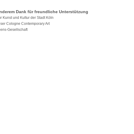
nderem Dank für freundliche Unterstützung
r Kunst und Kultur der Stadt Köln
iser Cologne Contemporary Art
ens-Gesellschaft