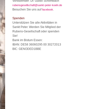
Vorsitzender: Dr. Guido Schlimbach
rubensgesellschaft@sankt-peter-koeln.de
Besuchen Sie uns auf
.
facebook
Spenden
Unterstützen Sie alle Aktivitäten in
Sankt Peter. Werden Sie Mitglied der
Rubens-Gesellschaft oder spenden
Sie!
Bank im Bistum Essen:
IBAN: DE58 36060295 00 30272013
BIC: GENODED1BBE