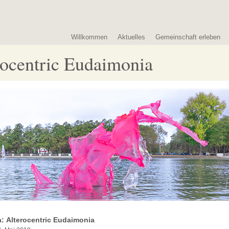
Willkommen
Aktuelles
Gemeinschaft erleben
rocentric Eudaimonia
: Alterocentric Eudaimonia