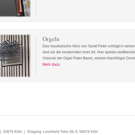
Orgeln
Das musikalische Herz von Sankt Peter schlägt in seinen 
sind sie die modernsten ihrer Art. Hier spielen weltber
Visionär der Orgel Peter Bares, seinem Nachfolger Dom
Mehr dazu
, 50676 Köln | Eingang: Leonhard-Tietz-Str. 6, 50676 Köln