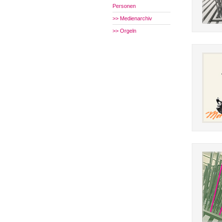
Personen
>> Medienarchiv
>> Orgeln