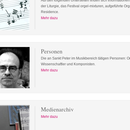
Auf den folgenden Unterseiten finden sich Informationen
der Liturgie, das Festival orgel-mixturen, aufgeführte 
Residence.
Mehr dazu
Personen
Die an Sankt Peter im Musikbereich tätigen Personen: O
Wissenschaftler und Komponisten.
Mehr dazu
Medienarchiv
Mehr dazu