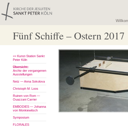
Willko
Fünf Schiffe – Ostern 2017
<< Kunst-Station Sankt
Peter Köln
Übersicht:
Archiv der vergangenen
Ausstellungen
Netz — Anna Sokolova
Christoph M. Loos
Ruinen von Rom —
Ouazzani Carrier
EMBODIES — Johanna
von Monkiewitsch
Symposium
FLORALES