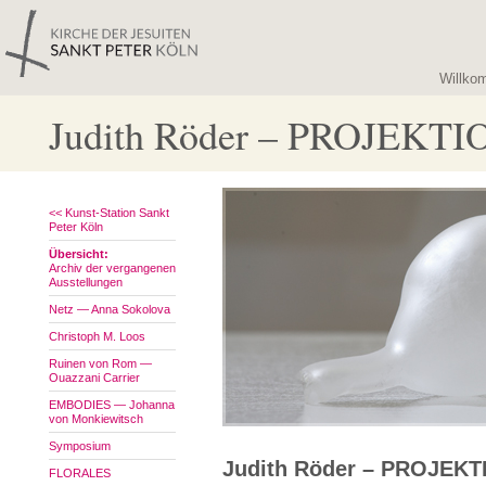
Willko
Judith Röder – PROJEKT
<< Kunst-Station Sankt
Peter Köln
Übersicht:
Archiv der vergangenen
Ausstellungen
Netz — Anna Sokolova
Christoph M. Loos
Ruinen von Rom —
Ouazzani Carrier
EMBODIES — Johanna
von Monkiewitsch
Symposium
Judith Röder – PROJEK
FLORALES