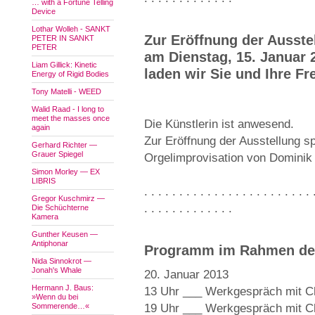
… with a Fortune Telling
Device
Lothar Wolleh - SANKT
Zur Eröffnung der Ausste
PETER IN SANKT
PETER
am Dienstag, 15. Januar 
Liam Gillick: Kinetic
laden wir Sie und Ihre Fr
Energy of Rigid Bodies
Tony Matelli - WEED
Walid Raad - I long to
meet the masses once
Die Künstlerin ist anwesend.
again
Zur Eröffnung der Ausstellung spr
Gerhard Richter —
Grauer Spiegel
Orgelimprovisation von Dominik
Simon Morley — EX
LIBRIS
. . . . . . . . . . . . . . . . . . . . . . . . 
Gregor Kuschmirz —
. . . . . . . . . . . . .
Die Schüchterne
Kamera
Gunther Keusen —
Antiphonar
Programm im Rahmen der
Nida Sinnokrot —
Jonah's Whale
20. Januar 2013
Hermann J. Baus:
13 Uhr ___ Werkgespräch mit Ch
»Wenn du bei
Sommerende…«
19 Uhr ___ Werkgespräch mit Ch