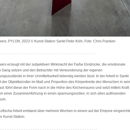
wers, PYLON, 2023 © Kunst-Station Sankt Peter Köln, Foto: Chris Franken
. . . . . . . . . . . . . . . . . . . . . . . . . . . . . . . . . . . . . . . . . . . . . . . . . . . . . . . .
wers erzeugt mit der subjektiven Wirkmacht der Farbe Eindrücke, die emotionale
n Gang setzen und den Betrachter mit Verwunderung der eigenen
szustände in ihrer Unmittelbarkeit lebendig werden lässt. In der Arbeit in Sankt
t der Objektkünstler im Maß und Proportion des Körperbreite des Menschen in sei
 auf, führt diese der Form nach in die Höhe des Kirchenraums und setzt mittels Kraft
n in einer Zusammenführung in einen spannungsvollen, in sich alles auflösenden
aum.
ezifische Arbeit entstand über mehrere Wochen in einem auf der Empore eingericht
der Kunst-Station.
. . . . . . . . . . . . . . . . . . . . . . . . . . . . . . . . . . . . . . . . . . . . . . . . . . . . . . . .