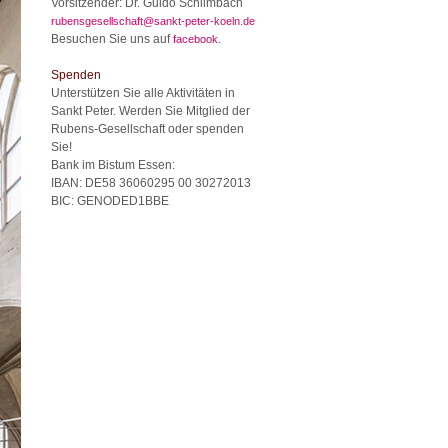
Vorsitzender: Dr. Guido Schlimbach
rubensgesellschaft@sankt-peter-koeln.de
Besuchen Sie uns auf
.
facebook
Spenden
Unterstützen Sie alle Aktivitäten in
Sankt Peter. Werden Sie Mitglied der
Rubens-Gesellschaft oder spenden
Sie!
Bank im Bistum Essen:
IBAN: DE58 36060295 00 30272013
BIC: GENODED1BBE