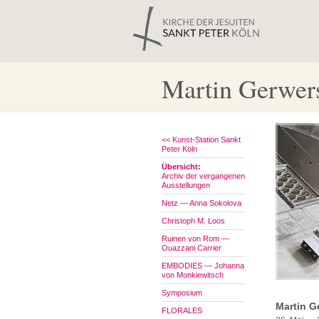
Martin Gerwe
<< Kunst-Station Sankt
Peter Köln
Übersicht:
Archiv der vergangenen
Ausstellungen
Netz — Anna Sokolova
Christoph M. Loos
Ruinen von Rom —
Ouazzani Carrier
EMBODIES — Johanna
von Monkiewitsch
Symposium
Martin G
FLORALES