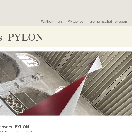
Willkommen
Aktuelles
Gemeinschaft erleben
rs. PYLON
erwers. PYLON