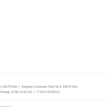
, 50676 Köln | Eingang: Leonhard-Tietz-Str. 6, 50676 Köln
-Freitag: 10.00-12.00 Uhr | T: 0221-921303-0
tenschutz