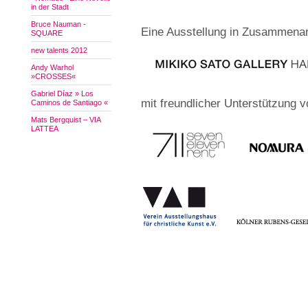
in der Stadt
Bruce Nauman -
Eine Ausstellung in Zusammenar
SQUARE
new talents 2012
Andy Warhol
»CROSSES«
Gabriel Díaz » Los
mit freundlicher Unterstützung v
Caminos de Santiago «
Mats Bergquist – VIA
LATTEA