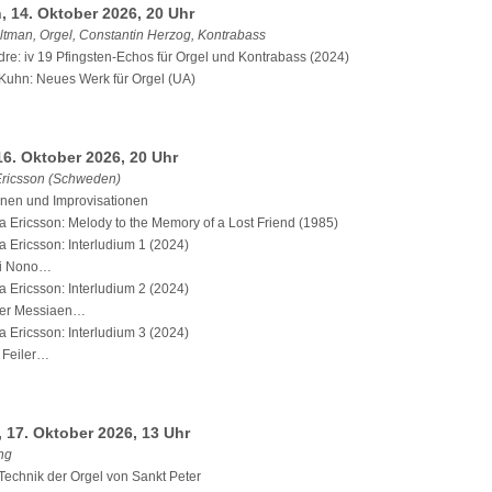
, 14. Oktober 2026, 20 Uhr
ltman, Orgel, Constantin Herzog, Kontrabass
re: iv 19 Pfingsten-Echos für Orgel und Kontrabass (2024)
Kuhn: Neues Werk für Orgel (UA)
16. Oktober 2026, 20 Uhr
Ericsson (Schweden)
nen und Improvisationen
 Ericsson: Melody to the Memory of a Lost Friend (1985)
 Ericsson: Interludium 1 (2024)
gi Nono…
 Ericsson: Interludium 2 (2024)
ier Messiaen…
 Ericsson: Interludium 3 (2024)
 Feiler…
 17. Oktober 2026, 13 Uhr
ng
Technik der Orgel von Sankt Peter