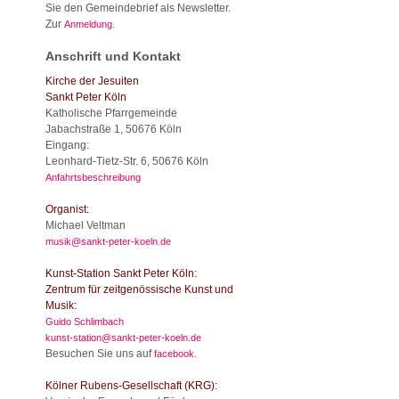
Sie den Gemeindebrief als Newsletter.
Zur
.
Anmeldung
Anschrift und Kontakt
Kirche der Jesuiten
Sankt Peter Köln
Katholische Pfarrgemeinde
Jabachstraße 1, 50676 Köln
Eingang:
Leonhard-Tietz-Str. 6, 50676 Köln
Anfahrtsbeschreibung
Organist:
Michael Veltman
musik@sankt-peter-koeln.de
Kunst-Station Sankt Peter Köln:
Zentrum für zeitgenössische Kunst und
Musik:
Guido Schlimbach
kunst-station@sankt-peter-koeln.de
Besuchen Sie uns auf
.
facebook
Kölner Rubens-Gesellschaft (KRG):