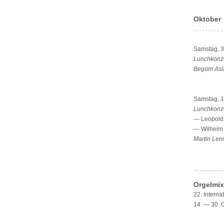
Oktober
. . . . . . . . . . 
Samstag, 3
Lunchkonz
Begüm Asl
Samstag, 1
Lunchkonz
— Leopold 
— Wilhelm K
Martin Lenn
……………
Orgelmix
22. Interna
14. — 30. 