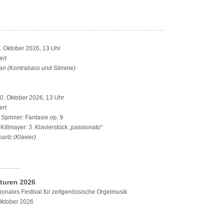
. . . . . . . . . . . . . . . . . . . . . . . . . . . . . . . . . . . . . . . . . . . . . . . . . . . . . . . .
. Oktober 2026, 13 Uhr
ert
an (Kontrabass und Stimme)
0. Oktober 2026, 13 Uhr
ert
Spinner: Fantasie op. 9
illmayer: 3. Klavierstück „passionato“
artz (Klavier)
………..
turen 2026
tionales Festival für zeitgenössische Orgelmusik
Oktober 2026