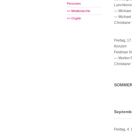
Personen
Lunchkonz
— Michael 
>> Medienarchiv
— Michael 
>> Orgeln
Christiane
Freitag, 17
Konzert
Feldman Ni
— Morton F
Christiane 
SOMMER
Septemb
. . . . . . . . . . 
Freitag, 4