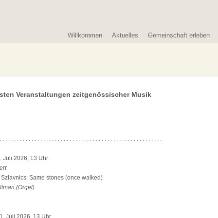
Willkommen
Aktuelles
Gemeinschaft erleben
sten Veranstaltungen zeitgenössischer Musik
. . . . . . . . . . . . . . . . . . . . . . . . . . . . . . . . . . . . . . . . . . . . . . . . . . . . . . . .
 Juli 2026, 13 Uhr
ert
Szlavnics: Same stones (once walked)
ltman (Orgel)
. Juli 2026, 13 Uhr