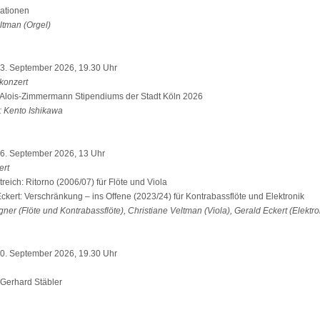
ationen
ltman (Orgel)
23. September 2026, 19.30 Uhr
rkonzert
Alois-Zimmermann Stipendiums der Stadt Köln 2026
: Kento Ishikawa
6. September 2026, 13 Uhr
ert
reich: Ritorno (2006/07) für Flöte und Viola
kert: Verschränkung – ins Offene (2023/24) für Kontrabassflöte und Elektronik
ner (Flöte und Kontrabassflöte), Christiane Veltman (Viola), Gerald Eckert (Elektro
30. September 2026, 19.30 Uhr
Gerhard Stäbler