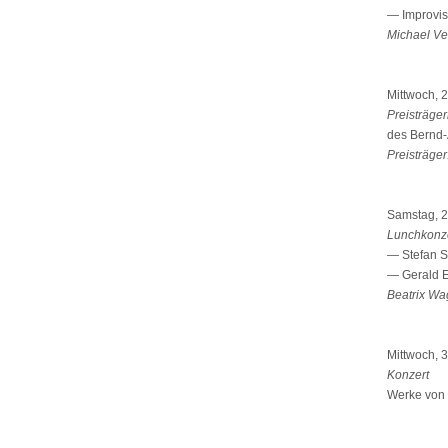
— Improvis
Michael Ve
Mittwoch, 
Preisträge
des Bernd-
Preisträger
Samstag, 2
Lunchkonz
— Stefan St
— Gerald Ec
Beatrix Wag
Mittwoch, 
Konzert
Werke von 