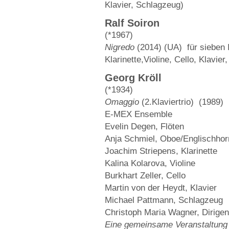
Klavier, Schlagzeug)
Ralf Soiron
(*1967)
Nigredo
(2014) (UA) für sieben 
Klarinette,Violine, Cello, Klavie
Georg Kröll
(*1934)
Omaggio
(2.Klaviertrio) (1989)
E-MEX Ensemble
Evelin Degen, Flöten
Anja Schmiel, Oboe/Englischhor
Joachim Striepens, Klarinette
Kalina Kolarova, Violine
Burkhart Zeller, Cello
Martin von der Heydt, Klavier
Michael Pattmann, Schlagzeug
Christoph Maria Wagner, Dirigen
Eine gemeinsame Veranstaltung