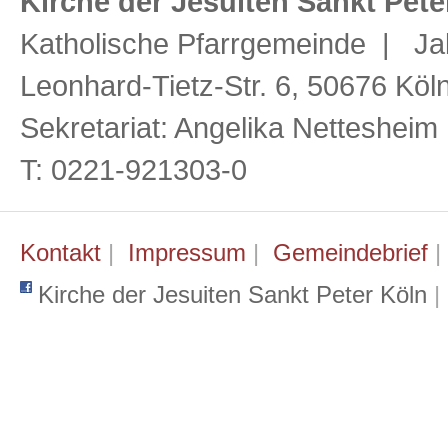
Kirche der Jesuiten Sankt Pete
Katholische Pfarrgemeinde | Ja
Leonhard-Tietz-Str. 6, 50676 Köl
Sekretariat: Angelika Netteshei
T: 0221-921303-0
Kontakt
|
Impressum
|
Gemeindebrief
Kirche der Jesuiten Sankt Peter Köln