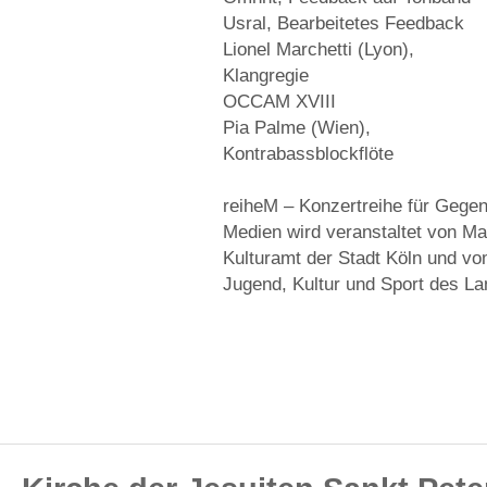
Usral, Bearbeitetes Feedback
Lionel Marchetti (Lyon),
Klangregie
OCCAM XVIII
Pia Palme (Wien),
Kontrabassblockflöte
reiheM – Konzertreihe für Gege
Medien wird veranstaltet von Ma
Kulturamt der Stadt Köln und vom
Jugend, Kultur und Sport des L