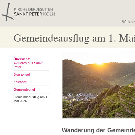
Willko
Gemeindeausflug am 1. Ma
Übersicht:
Aktuelles aus Sankt
Peter
Blog aktuell
Kalender
Gemeindebrief
Gemeindeausflug am 1.
Mai 2026
Wanderung der Gemeinde