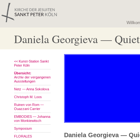
Willko
Daniela Georgieva — Quiet
<< Kunst-Station Sankt
Peter Köln
Übersicht:
Archiv der vergangenen
Ausstellungen
Netz — Anna Sokolova
Christoph M. Loos
Ruinen von Rom —
Ouazzani Carrier
EMBODIES — Johanna
von Monkiewitsch
Symposium
Daniela Georgieva — Qui
FLORALES