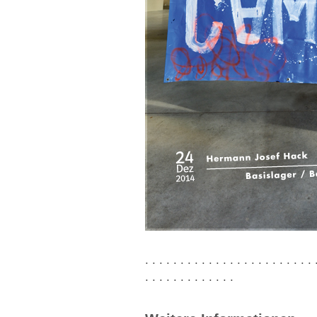
. . . . . . . . . . . . . . . . . . . . . . . . 
. . . . . . . . . . . . .